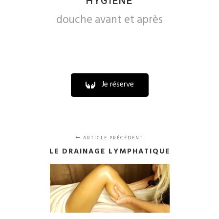
HYGIÈNE
douche avant et après
Je réserve
ARTICLE PRÉCÉDENT
LE DRAINAGE LYMPHATIQUE