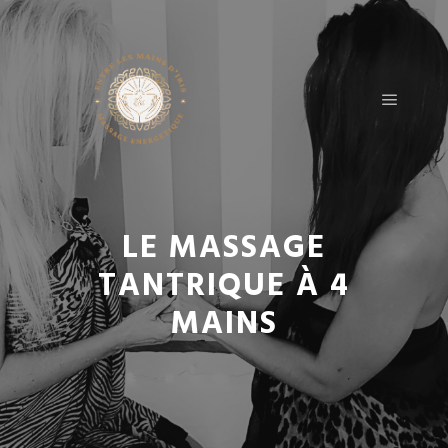
LE MASSAGE
TANTRIQUE À 4
MAINS