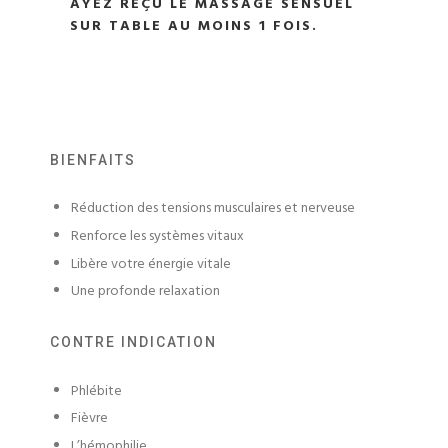
AYEZ REÇU LE MASSAGE SENSUEL
SUR TABLE AU MOINS 1 FOIS.
BIENFAITS
Réduction des tensions musculaires et nerveuse
Renforce les systèmes vitaux
Libère votre énergie vitale
Une profonde relaxation
CONTRE INDICATION
Phlébite
Fièvre
L’hémophilie