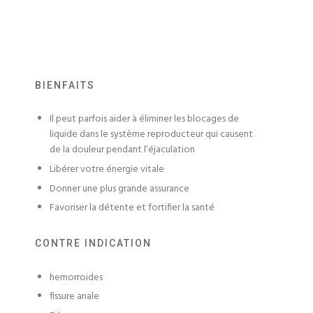
BIENFAITS
Il peut parfois aider à éliminer les blocages de
liquide dans le système reproducteur qui causent
de la douleur pendant l’éjaculation
Libérer votre énergie vitale
Donner une plus grande assurance
Favoriser la détente et fortifier la santé
CONTRE INDICATION
hemorroides
fissure anale