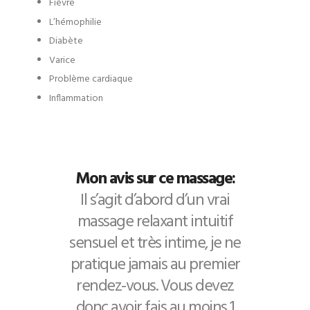
Fièvre
L’hémophilie
Diabète
Varice
Problème cardiaque
Inflammation
Mon avis sur ce massage:
Il s’agit d’abord d’un vrai
massage relaxant intuitif
sensuel et très intime, je ne
pratique jamais au premier
rendez-vous. Vous devez
donc avoir fais au moins 1