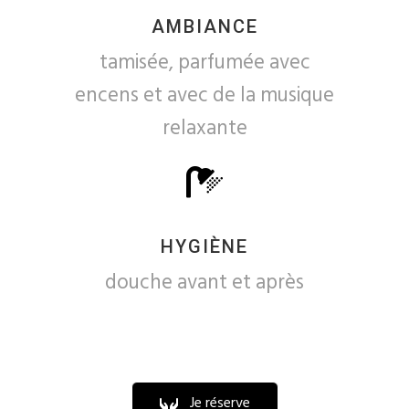
AMBIANCE
tamisée, parfumée avec
encens et avec de la musique
relaxante
HYGIÈNE
douche avant et après
Je réserve