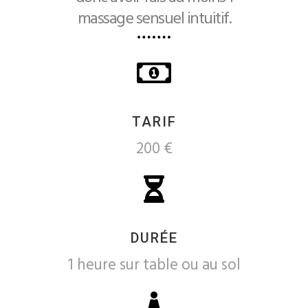
massage sensuel intuitif.
TARIF
200 €
DURÉE
1 heure sur table ou au sol